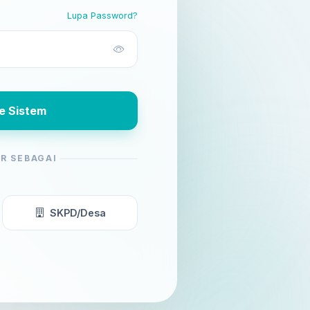
Lupa Password?
e Sistem
R SEBAGAI
SKPD/Desa