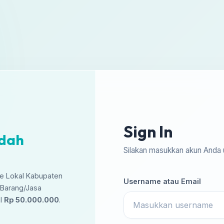
Sign In
udah
Silakan masukkan akun Anda 
ce Lokal Kabupaten
Username atau Email
 Barang/Jasa
al
Rp 50.000.000
.