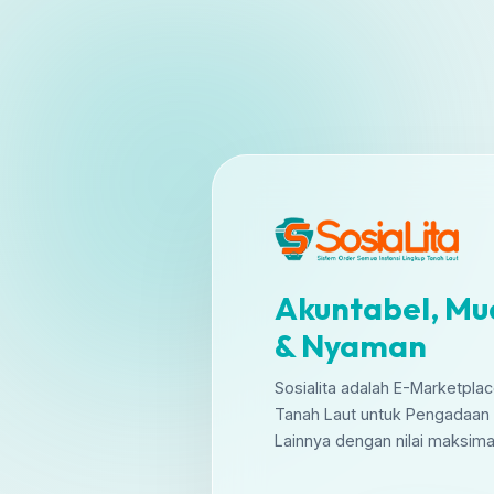
Akuntabel, M
& Nyaman
Sosialita adalah E-Marketpla
Tanah Laut untuk Pengadaan
Lainnya dengan nilai maksim