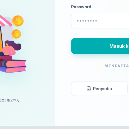
Password
Masuk k
MENDAFTA
Penyedia
d 20260728