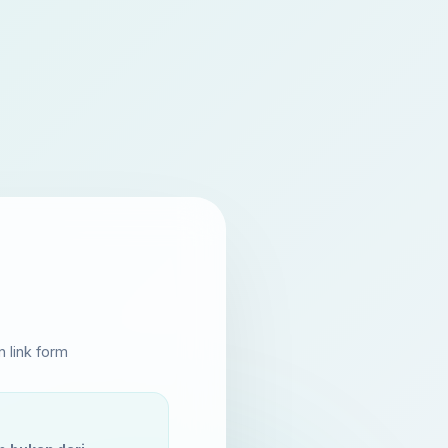
 link form