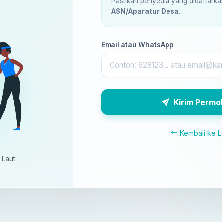
Pastikan penyedia yang didaftark
ASN/Aparatur Desa
.
Email atau WhatsApp
Kirim Perm
Kembali ke L
 Laut